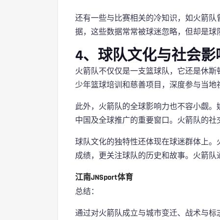
还有一些与比赛相关的冷知识，如火箭队
据，这些数据常常被球迷忽略，但却是球
4、球队文化与社会影
火箭队不仅仅是一支篮球队，它还是休斯
少年篮球培训和慈善项目，深度参与当地社
此外，火箭队的全球影响力也不容小觑。
中国及全球推广的重要窗口。火箭队的社
球队文化的独特性还体现在球迷群体上。
成绩，更关注球队的历史和故事。火箭队
江南JNSport体育
总结：
通过对火箭队成立与城市变迁、战术与标