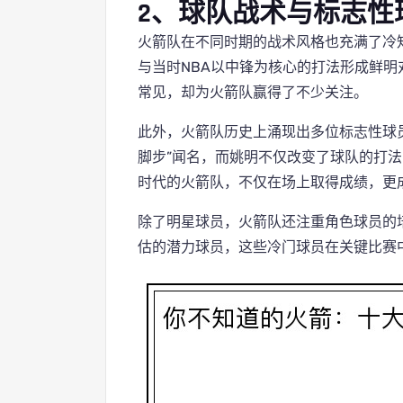
2、球队战术与标志性
火箭队在不同时期的战术风格也充满了冷
与当时NBA以中锋为核心的打法形成鲜
常见，却为火箭队赢得了不少关注。
此外，火箭队历史上涌现出多位标志性球员
脚步”闻名，而姚明不仅改变了球队的打
时代的火箭队，不仅在场上取得成绩，更
除了明星球员，火箭队还注重角色球员的
估的潜力球员，这些冷门球员在关键比赛