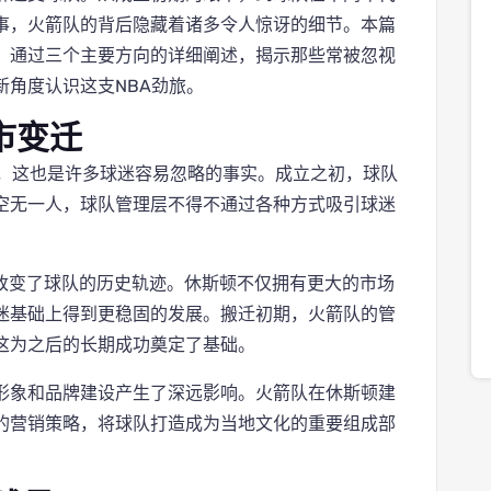
事，火箭队的背后隐藏着诸多令人惊讶的细节。本篇
，通过三个主要方向的详细阐述，揭示那些常被忽视
角度认识这支NBA劲旅。
市变迁
哥，这也是许多球迷容易忽略的事实。成立之初，球队
空无一人，球队管理层不得不通过各种方式吸引球迷
定改变了球队的历史轨迹。休斯顿不仅拥有更大的市场
迷基础上得到更稳固的发展。搬迁初期，火箭队的管
这为之后的长期成功奠定了基础。
形象和品牌建设产生了深远影响。火箭队在休斯顿建
的营销策略，将球队打造成为当地文化的重要组成部