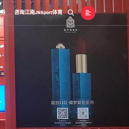
服务
咨询江南JNSport体育