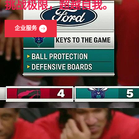
挑战极限，超越自我。
企业服务