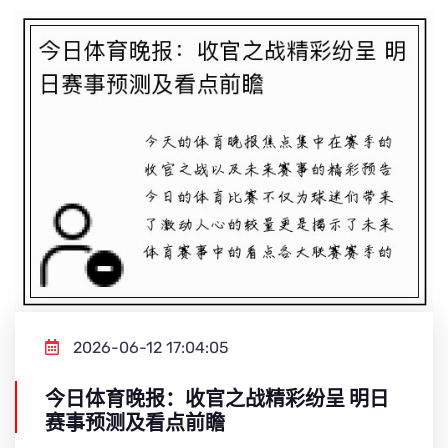
2026-06-12 17:04:05
今日体育晚报：收官之战精彩纷呈 明日
赛事预测及看点前瞻