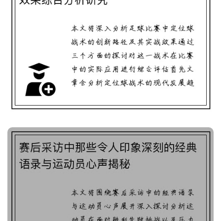
足球比赛定位球战术创新
路径及实战效果综合分析
研究
赛后采访中那些令人印象
深刻的经典语录与运动员