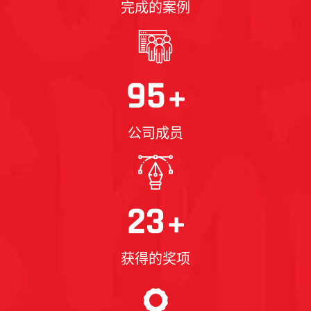
完成的案例
95
+
公司成员
23
+
获得的奖项