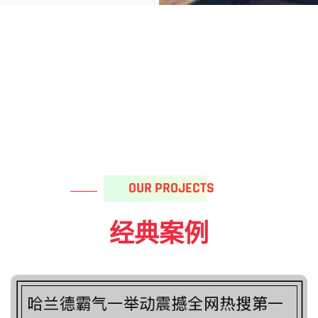
OUR PROJECTS
经典案例