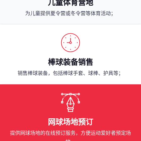
儿童体育营地
为儿童提供夏令营或冬令营等体育活动；
棒球装备销售
销售棒球装备，包括棒球手套、球棒、护具等；
网球场地预订
提供网球场地的在线预订服务，方便运动爱好者预定场