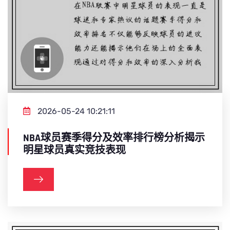
2026-05-24 10:21:11
NBA球员赛季得分及效率排行榜分析揭示
明星球员真实竞技表现