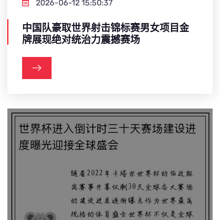
2026-06-12 15:50:37
中国队豪取世界射击锦标赛男女项目金
牌展现绝对统治力震撼赛场