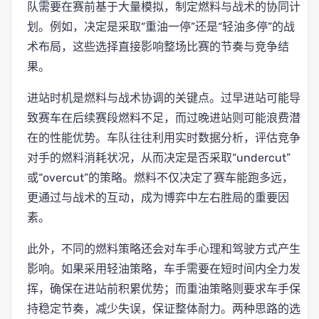
队需要在赛前基于大量模拟，制定燃料与战术的协同计
划。例如，决定是采取“重油一停”还是“轻油多停”的战
术布局，这些选择直接影响整场比赛的节奏与竞争结
果。
进站时机是燃料与战术协调的关键点。过早进站可能导
致赛车在后续赛段燃料不足，而过晚进站则可能浪费潜
在的性能优势。车队往往利用实时数据分析，评估竞争
对手的燃料消耗状况，从而决定是否采取“undercut”
或“overcut”的策略。燃料不仅决定了赛车能跑多远，
更通过与战术的互动，成为博弈中左右胜局的重要因
素。
此外，不同的燃料策略还会对车手心理和驾驶方式产生
影响。如果采用轻油策略，车手需要在短时间内全力发
挥，确保在进站前积累优势；而重油策略则要求车手保
持稳定节奏，减少失误，保证整体耐力。两种思路的选