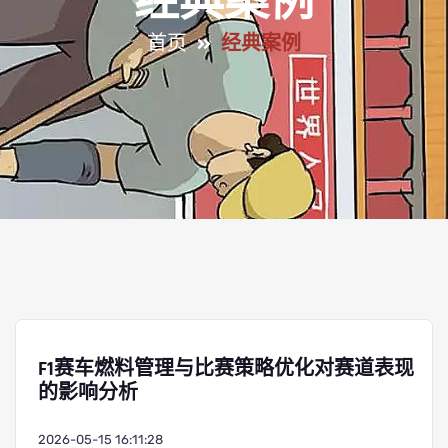
经典案例
首页
经典案例
F1赛车燃料管理与比赛策略优化对赛道表现
的影响分析
2026-05-15 16:11:28