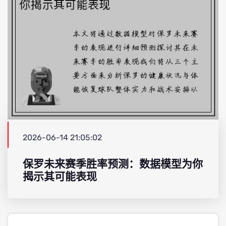
2026-06-14 21:05:02
保罗未来赛季胜率预测：数据模型为你
揭示其可能表现