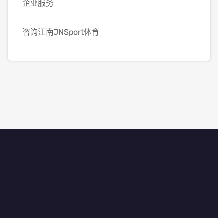
企业服务
咨询江南JNSport体育