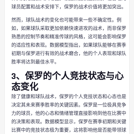
球员配置和战术安排下，保罗的战术价值将更加突出。
然而，球队战术的变化也可能带来一些不确定性。例
如，如果球队采取更加依赖快速进攻的战术，而非保罗
熟悉的控制节奏和精准传球的风格，这可能会影响保罗
的适应性和表现。数据模型指出，如果球队能够在赛季
初期与保罗进行有效的战术磨合，他的个人表现和球队
胜率将达到最佳水平。
3、保罗的个人竞技状态与心
态变化
除了健康和球队战术，保罗的个人竞技状态和心态也是
决定其未来赛季胜率的关键因素。保罗是一位极具竞争
力的球员，他的心态和情绪管理直接影响到他在比赛中
的决策和表现。数据模型显示，保罗在赛季初期和关键
比赛中的竞技状态极为重要，这将影响他是否能带领球