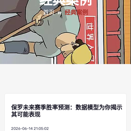
经典案例
首页
经典案例
保罗未来赛季胜率预测：数据模型为你揭示
其可能表现
2026-06-14 21:05:02