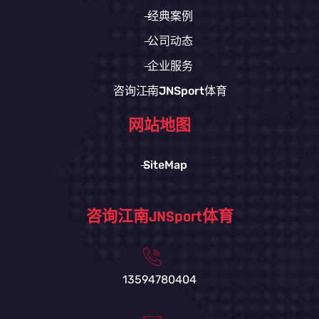
经典案例
公司动态
企业服务
咨询江南JNSport体育
网站地图
SiteMap
咨询江南JNSport体育
13594780404