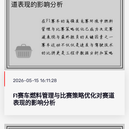
2026-05-15 16:11:28
F1赛车燃料管理与比赛策略优化对赛道
表现的影响分析