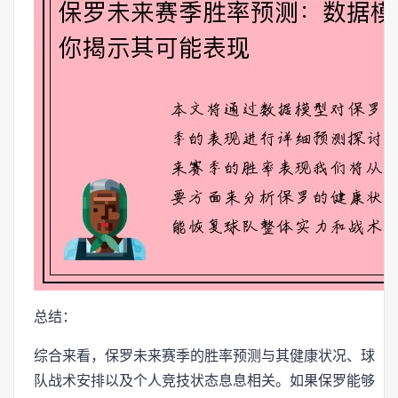
总结：
综合来看，保罗未来赛季的胜率预测与其健康状况、球
队战术安排以及个人竞技状态息息相关。如果保罗能够