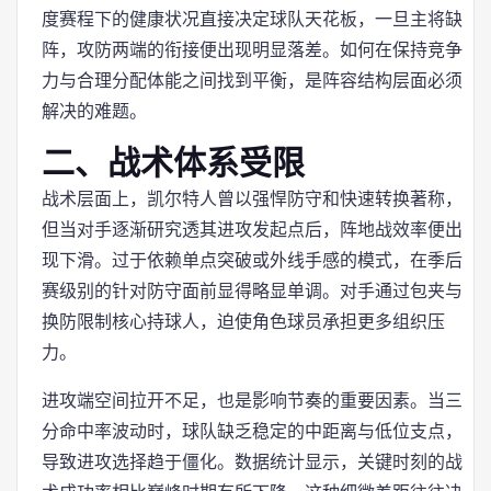
度赛程下的健康状况直接决定球队天花板，一旦主将缺
阵，攻防两端的衔接便出现明显落差。如何在保持竞争
力与合理分配体能之间找到平衡，是阵容结构层面必须
解决的难题。
二、战术体系受限
战术层面上，凯尔特人曾以强悍防守和快速转换著称，
但当对手逐渐研究透其进攻发起点后，阵地战效率便出
现下滑。过于依赖单点突破或外线手感的模式，在季后
赛级别的针对防守面前显得略显单调。对手通过包夹与
换防限制核心持球人，迫使角色球员承担更多组织压
力。
进攻端空间拉开不足，也是影响节奏的重要因素。当三
分命中率波动时，球队缺乏稳定的中距离与低位支点，
导致进攻选择趋于僵化。数据统计显示，关键时刻的战