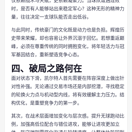
仅依赖战术与天赋，更依赖凝聚力。当球队遭遇连败
时，是否有人能够站出来稳定军心？这种无形的精神力
量，往往决定一支球队能否走出低谷。
与此同时，传统豪门的文化既是动力也是负担。辉煌历
史带来荣耀，却也容易让外界沉溺于回忆。若想重返巅
峰，必须在尊重传统的同时拥抱变化，将年轻活力与冠
军基因结合，重新塑造竞争心态。
四、破局之路何在
面对状态下滑，凯尔特人首先需要在阵容深度上做出针
对性补强。无论通过交易市场还是内部挖潜，寻找稳定
的轮换火力点与机动型内线，将有效缓解主力压力。结
构优化，是重塑竞争力的第一步。
其次，在战术层面增加变化与层次感。提升无球跑动比
例，加强高低位配合与错位进攻，能够让进攻更加立