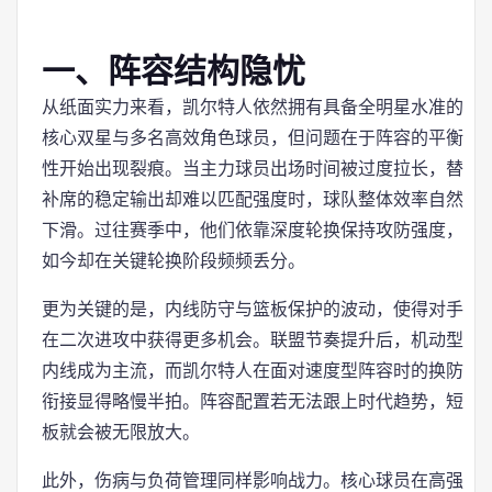
一、阵容结构隐忧
从纸面实力来看，凯尔特人依然拥有具备全明星水准的
核心双星与多名高效角色球员，但问题在于阵容的平衡
性开始出现裂痕。当主力球员出场时间被过度拉长，替
补席的稳定输出却难以匹配强度时，球队整体效率自然
下滑。过往赛季中，他们依靠深度轮换保持攻防强度，
如今却在关键轮换阶段频频丢分。
更为关键的是，内线防守与篮板保护的波动，使得对手
在二次进攻中获得更多机会。联盟节奏提升后，机动型
内线成为主流，而凯尔特人在面对速度型阵容时的换防
衔接显得略慢半拍。阵容配置若无法跟上时代趋势，短
板就会被无限放大。
此外，伤病与负荷管理同样影响战力。核心球员在高强