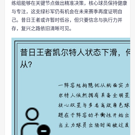
练组能够在关键节点做出精准决策，核心球员保持健康
与专注，这支绿衫军仍有机会在未来赛季再度证明自
己。昔日王者或许暂时低谷，但只要信念与执行力并
存，复兴之路依旧清晰可见。