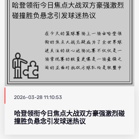
2026-03-28 11:10:53
哈登领衔今日焦点大战双方豪强激烈碰
撞胜负悬念引发球迷热议