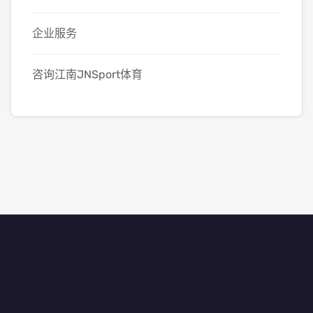
企业服务
咨询江南JNSport体育