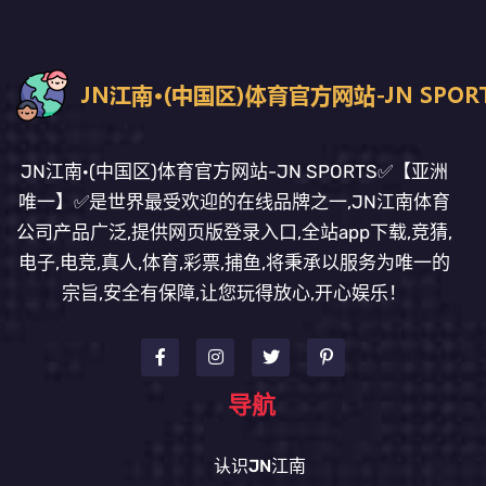
JN江南·(中国区)体育官方网站-JN SPORTS✅【亚洲
唯一】✅是世界最受欢迎的在线品牌之一,JN江南体育
公司产品广泛,提供网页版登录入口,全站app下载,竞猜,
电子,电竞,真人,体育,彩票,捕鱼,将秉承以服务为唯一的
宗旨,安全有保障,让您玩得放心,开心娱乐！
导航
认识JN江南