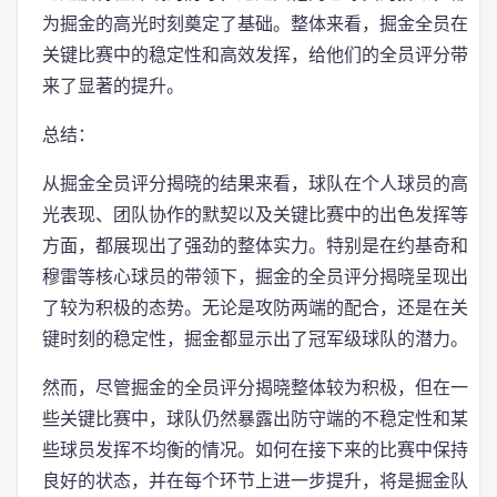
为掘金的高光时刻奠定了基础。整体来看，掘金全员在
关键比赛中的稳定性和高效发挥，给他们的全员评分带
来了显著的提升。
总结：
从掘金全员评分揭晓的结果来看，球队在个人球员的高
光表现、团队协作的默契以及关键比赛中的出色发挥等
方面，都展现出了强劲的整体实力。特别是在约基奇和
穆雷等核心球员的带领下，掘金的全员评分揭晓呈现出
了较为积极的态势。无论是攻防两端的配合，还是在关
键时刻的稳定性，掘金都显示出了冠军级球队的潜力。
然而，尽管掘金的全员评分揭晓整体较为积极，但在一
些关键比赛中，球队仍然暴露出防守端的不稳定性和某
些球员发挥不均衡的情况。如何在接下来的比赛中保持
良好的状态，并在每个环节上进一步提升，将是掘金队