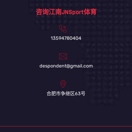
咨询江南JNSport体育
13594780404
despondent@gmail.com
合肥市争继区63号