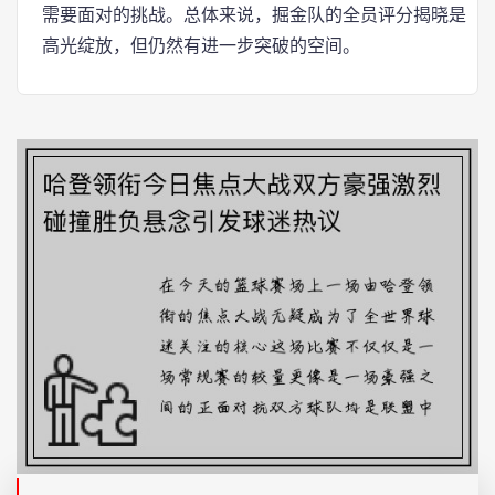
需要面对的挑战。总体来说，掘金队的全员评分揭晓是
高光绽放，但仍然有进一步突破的空间。