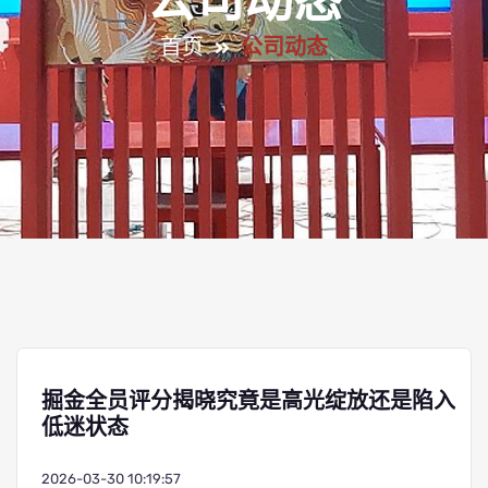
公司动态
首页
公司动态
掘金全员评分揭晓究竟是高光绽放还是陷入
低迷状态
2026-03-30 10:19:57