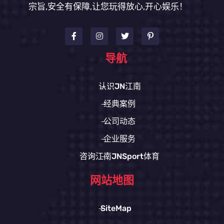
宗旨,安全有保障,让您玩得放心,开心娱乐！
导航
认识JN江南
经典案例
公司动态
企业服务
咨询江南JNSport体育
网站地图
SiteMap