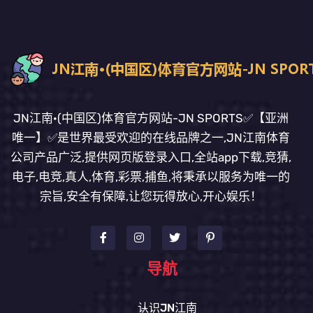
JN江南·(中国区)体育官方网站-JN SPORTS✅【亚洲
唯一】✅是世界最受欢迎的在线品牌之一,JN江南体育
公司产品广泛,提供网页版登录入口,全站app下载,竞猜,
电子,电竞,真人,体育,彩票,捕鱼,将秉承以服务为唯一的
宗旨,安全有保障,让您玩得放心,开心娱乐！
导航
认识JN江南