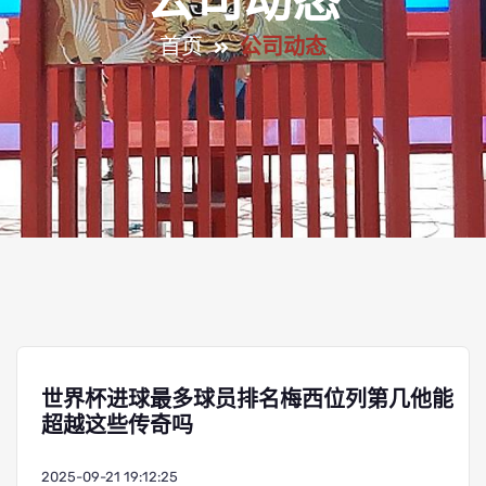
公司动态
首页
公司动态
世界杯进球最多球员排名梅西位列第几他能
超越这些传奇吗
2025-09-21 19:12:25