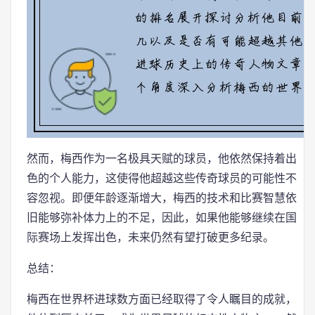
然而，梅西作为一名极具天赋的球员，他依然保持着出
色的个人能力，这使得他超越这些传奇球员的可能性不
容忽视。即便年龄逐渐增大，梅西的技术和比赛智慧依
旧能够弥补体力上的不足，因此，如果他能够继续在国
际赛场上发挥出色，未来仍然有望打破更多纪录。
总结：
梅西在世界杯进球数方面已经取得了令人瞩目的成就，