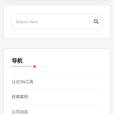
导航
认识JN江南
经典案例
公司动态