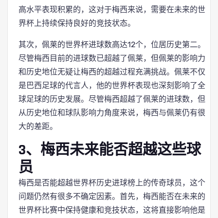
高水平表现积累的，这对于梅西来说，需要在未来的世
界杯上持续保持良好的竞技状态。
其次，佩莱的世界杯进球数高达12个，位居历史第二。
尽管梅西目前的进球数已超越了佩莱，但佩莱的影响力
和历史地位无疑让梅西的超越过程充满挑战。佩莱不仅
是巴西足球的代言人，他的世界杯表现也深刻影响了全
球足球的历史发展。尽管梅西超越了佩莱的进球数，但
从历史地位和球队影响力角度来说，梅西与佩莱仍有很
大的差距。
3、梅西未来能否超越这些球
员
梅西是否能超越世界杯历史进球榜上的传奇球员，这个
问题仍然有很多不确定因素。首先，梅西能否在未来的
世界杯比赛中保持健康和竞技状态，这将直接影响他是