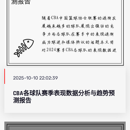
2025-10-10 22:02:39
CBA各球队赛季表现数据分析与趋势预
测报告