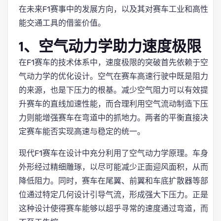
在未来F1赛事中的发展方向，以及其对赛车工业和高性
能交通工具的借鉴价值。
1、空气动力学助力速度极限
在F1赛车的技术体系中，速度极限的突破首先依赖于空
气动力学的优化设计。空气在赛车高速行驶中既是阻力
的来源，也是下压力的根基。减少空气阻力可以有效提
升赛车的直线加速性能，而合理利用空气流动制造下压
力则能增强赛车在弯道中的抓地力。两者的平衡直接决
定赛车能否实现高速与稳定的统一。
现代F1赛车在设计中充分利用了空气动力学原理。车身
外形经过精细雕琢，以尽可能减少正面迎风面积，从而
降低阻力。同时，赛车在尾翼、前翼和车底扩散器等部
位通过特定几何设计引导气流，形成强大下压力。正是
这种设计使得赛车能够以超乎寻常的速度通过弯道，而