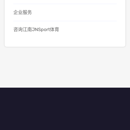
企业服务
咨询江南JNSport体育