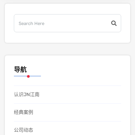
导航
认识JN江南
经典案例
公司动态