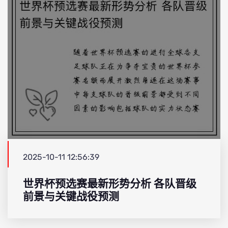
2025-10-11 12:56:39
世界杯预选赛最新形势分析 各队晋级
前景与关键战役预测