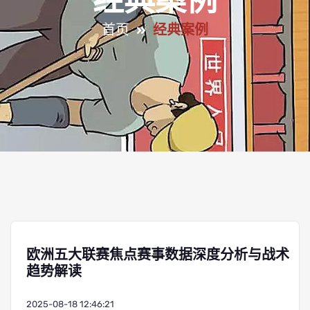
经典案例
首页
经典案例
欧洲五大联赛焦点赛事数据深度分析与战术
趋势解读
2025-08-18 12:46:21