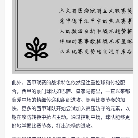
此外，西甲联赛的战术特色依然是注重控球和传控配
合，西甲的豪门球队如巴萨、皇家马德里，一直以来都
偏爱中场的精细传递和组织进攻。随着比赛节奏的加
快，更多的西甲球队开始尝试加入高压防守的元素，以
期在攻防转换中抢占主动。通过控制中场，球队能够更
好地掌握比赛节奏，打出流畅的进攻。