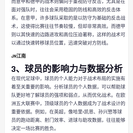
而意甲和德甲的战术则偏向于重视防守反击，尤其是在
面对强队时，往往会采用稳固的防线和高效的反击体
系。在意甲，许多球队采取的是以防守为基础的反击战
术，这使得比赛往往节奏较慢，但却非常高效。而德甲
则以其快速的边路进攻和高位压迫著称，这样的战术可
以通过快速转移球员位置，迅速突破对方防线。
JN江南
3、球员的影响力与数据分析
在现代足球中，球员的个人能力对于战术布局的实施有
着至关重要的影响。分析球员的个人数据，可以帮助球
队更好地了解球员的强项和弱点，从而优化战术。在欧
洲五大联赛中，顶级球员的个人数据成为了战术设计的
重要依据。例如，在英超，像哈里·凯恩、孙兴慜等球
员的跑动距离、射门效率、进球与助攻数据，往往能够
决定一场比赛的胜负。