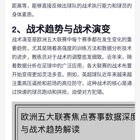
距离等，能够直接反映出球队的战术执行能力和球员的
身体素质。
2、战术趋势与战术演变
战术演变是欧洲五大联赛中每个赛季都在发生变化的重
要趋势，尤其是随着高强度的训练方法和数据分析技术
的进步，教练员对于战术的调整愈发细致。近年来，随
着数据分析在足球中的广泛应用，各大联赛的战术布置
开始变得更加灵活多变。例如，英超球队近年来越来越
注重高压逼抢和前场的高位防守，这种战术的核心是通
过快速的球员跑动和拼抢，迫使对方犯错。