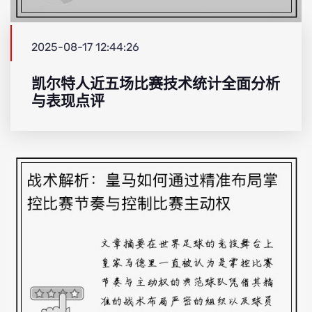
2025-08-17 12:44:26
凯尔特人近五场比赛技术统计全面分析
与表现点评