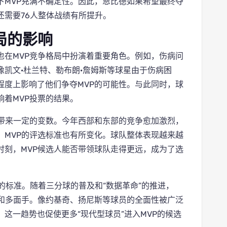
下MVP充满不确定性。因此，恩比德如果希望最终夺
还需要76人整体战绩有所提升。
局的影响
也在MVP竞争格局中扮演着重要角色。例如，伤病问
凯文·杜兰特、勒布朗·詹姆斯等球星由于伤病困
程度上影响了他们争夺MVP的可能性。与此同时，球
着MVP投票的结果。
选带来一定的变数。今年西部和东部的竞争愈加激烈，
，MVP的评选标准也有所变化。球队整体表现越来越
时刻，MVP候选人能否带领球队走得更远，成为了选
选的标准。随着三分球的普及和“数据革命”的推进，
员和多面手。像约基奇、扬尼斯等球员的全面性被广泛
这一趋势也促使更多“现代型球员”进入MVP的候选