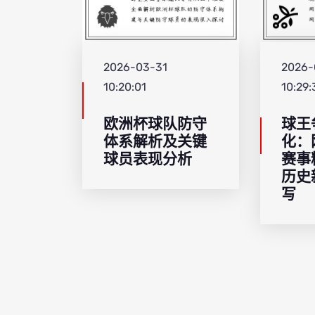
2026-03-31
2026-
10:20:01
10:29:
欧洲杯球队防守
球王
体系解析及关键
化：
球员表现分析
赛事
历史
写