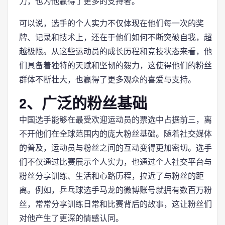
力，也为他赢得了更多的支持者。
可以说，选手的个人实力不仅体现在他们每一次的奖
牌、记录和技术上，还在于他们如何不断突破自我，超
越极限。从这些运动员的成长历程和竞技状态来看，他
们具备着独特的天赋和坚韧的毅力，这使得他们的粉丝
群体不断壮大，也赢得了更多观众的喜爱与支持。
2、广泛的粉丝基础
中国选手能够在最受欢迎运动员的票选中占据前三，离
不开他们在全球范围内的庞大粉丝基础。随着社交媒体
的普及，运动员与粉丝之间的互动变得更加密切。选手
们不仅通过比赛展示个人实力，也通过个人社交平台与
粉丝分享训练、生活和心路历程，拉近了与粉丝的距
离。例如，乒乓球选手马龙的微博账号就拥有数百万粉
丝，常常分享训练日常和比赛背后的故事，这让粉丝们
对他产生了更深的情感认同。