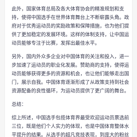
此外，国家体育总局及各大体育协会的精准规划和支
持，使得中国选手在世界体育舞台上不断崭露头角。政
府对于优秀运动员的奖励政策和保障措施，也为他们提
供了更加稳定的发展环境。这样的体制支持，让中国运
动员能够专注于比赛，发挥出最佳水平。
另外，国内外众多企业对中国体育的关注和投入，进一
步加速了运动员的职业化发展。赞助商的支持，使得运
动员能够获得更多的资源和机会，也让他们能够走出国
门，展示自我。中国体育逐渐形成了从政策支持到社会
资源配备的良性循环，为运动员提供了更广阔的舞台。
总结：
综上所述，中国选手包揽体育界最受欢迎运动员票选前
三位，既是他们个人实力的体现，也是中国体育整体水
平提升的结果。从选手的超凡竞技表现，到庞大的粉丝