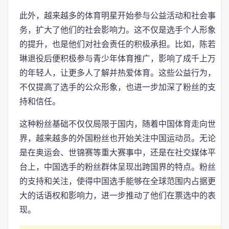
此外，越来越多的体育明星开始参与公益活动和社会事
务，扩大了他们的社会影响力。这不仅是选手个人形象
的提升，也是他们对社会责任的积极承担。比如，陈若
琳退役后便积极参与青少年体育推广，影响了成千上万
的年轻人，让更多人了解并热爱体育。这些公益行为，
不仅提高了选手的公众形象，也进一步加深了粉丝的支
持和信任。
这种粉丝基础不仅仅局限于国内，随着中国体育走向世
界，越来越多的外国粉丝也开始关注中国运动员。无论
是在奥运会、世锦赛等重大赛事中，还是在社交媒体平
台上，中国选手的粉丝群体呈现出跨国界的特点。粉丝
的支持和关注，使得中国选手能够在全球范围内占据更
大的话语权和影响力，进一步推动了他们在票选中的表
现。