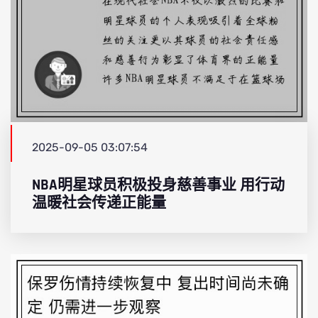
2025-09-05 03:07:54
NBA明星球员积极投身慈善事业 用行动
温暖社会传递正能量